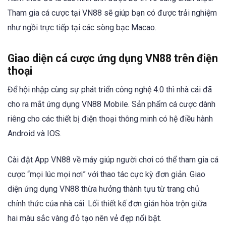
Tham gia cá cược tại VN88 sẽ giúp bạn có được trải nghiệm
như ngồi trực tiếp tại các sòng bạc Macao.
Giao diện cá cược ứng dụng VN88 trên điện
thoại
Để hội nhập cùng sự phát triển công nghệ 4.0 thì nhà cái đã
cho ra mắt ứng dụng VN88 Mobile. Sản phẩm cá cược dành
riêng cho các thiết bị điện thoại thông minh có hệ điều hành
Android và IOS.
Cài đặt App VN88 về máy giúp người chơi có thể tham gia cá
cược “mọi lúc mọi nơi” với thao tác cực kỳ đơn giản. Giao
diện ứng dụng VN88 thừa hưởng thành tựu từ trang chủ
chính thức của nhà cái. Lối thiết kế đơn giản hòa trộn giữa
hai màu sắc vàng đỏ tạo nên vẻ đẹp nổi bật.