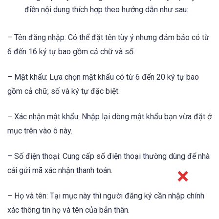
điền nội dung thích hợp theo hướng dẫn như sau:
– Tên đăng nhập: Có thể đặt tên tùy ý nhưng đảm bảo có từ
6 đến 16 ký tự bao gồm cả chữ và số.
– Mật khẩu: Lựa chọn mật khẩu có từ 6 đến 20 ký tự bao
gồm cả chữ, số và ký tự đặc biệt.
– Xác nhận mật khẩu: Nhập lại dòng mật khẩu bạn vừa đặt ở
mục trên vào ô này.
– Số điện thoại: Cung cấp số điện thoại thường dùng để nhà
cái gửi mã xác nhận thanh toán.
– Họ và tên: Tại mục này thì người đăng ký cần nhập chính
xác thông tin họ và tên của bản thân.