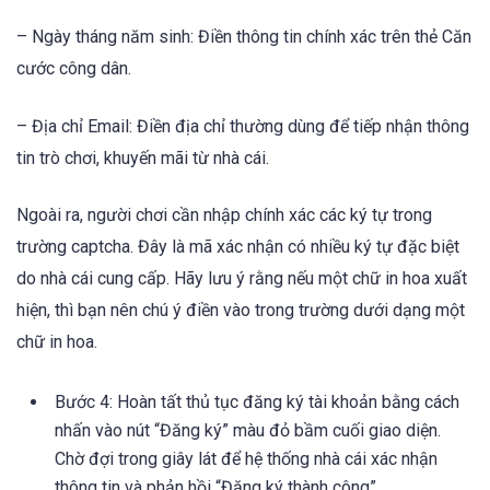
– Ngày tháng năm sinh: Điền thông tin chính xác trên thẻ Căn
cước công dân.
– Địa chỉ Email: Điền địa chỉ thường dùng để tiếp nhận thông
tin trò chơi, khuyến mãi từ nhà cái.
Ngoài ra, người chơi cần nhập chính xác các ký tự trong
trường captcha. Đây là mã xác nhận có nhiều ký tự đặc biệt
do nhà cái cung cấp. Hãy lưu ý rằng nếu một chữ in hoa xuất
hiện, thì bạn nên chú ý điền vào trong trường dưới dạng một
chữ in hoa.
Bước 4: Hoàn tất thủ tục đăng ký tài khoản bằng cách
nhấn vào nút “Đăng ký” màu đỏ bầm cuối giao diện.
Chờ đợi trong giây lát để hệ thống nhà cái xác nhận
thông tin và phản hồi “Đăng ký thành công”.