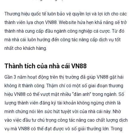
Thương hiệu quốc tế luôn bảo vệ quyền lợi và lợi ích cho các
thành viên lựa chọn VN88. Website hứa hẹn khả năng sẽ trở
thành nhà cung cấp đầu ngành công nghiệp cá cược. Từ đó
mà nhà cái luôn hướng đến công tác nâng cấp dịch vụ tốt
nhất cho khách hàng.
Thành tích của nhà cái VN88
Gần 3 năm hoạt động trên thị trường đã giúp VN88 gặt hái
không ít thành công. Thậm chí có một số giai đoạn thương
hiệu VN88 có thể vượt mặt nhiều “đàn anh” trong ngành. Số
lượng thành viên đăng ký tài khoản không ngừng chính là
minh chứng nói lên sức hút tuyệt vời của nhà cái này. Nhờ
vào việc đầu tư chú trọng công tác nâng cao chất lượng dịch
vụ mà VN88 có thể đạt được vô số giải thưởng lớn. Trong