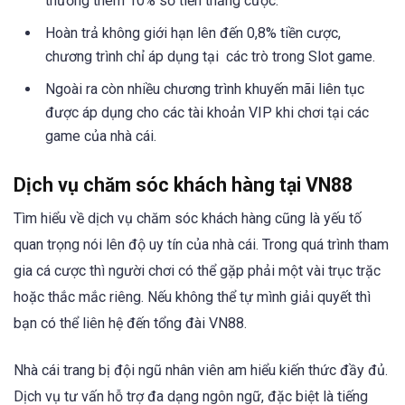
thưởng thêm 10% số tiền thắng cược.
Hoàn trả không giới hạn lên đến 0,8% tiền cược,
chương trình chỉ áp dụng tại các trò trong Slot game.
Ngoài ra còn nhiều chương trình khuyến mãi liên tục
được áp dụng cho các tài khoản VIP khi chơi tại các
game của nhà cái.
Dịch vụ chăm sóc khách hàng tại VN88
Tìm hiểu về dịch vụ chăm sóc khách hàng cũng là yếu tố
quan trọng nói lên độ uy tín của nhà cái. Trong quá trình tham
gia cá cược thì người chơi có thể gặp phải một vài trục trặc
hoặc thắc mắc riêng. Nếu không thể tự mình giải quyết thì
bạn có thể liên hệ đến tổng đài VN88.
Nhà cái trang bị đội ngũ nhân viên am hiểu kiến thức đầy đủ.
Dịch vụ tư vấn hỗ trợ đa dạng ngôn ngữ, đặc biệt là tiếng