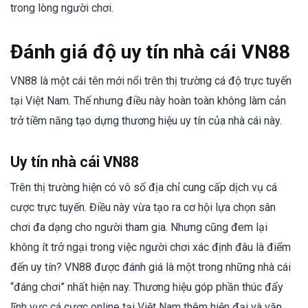
trong lòng người chơi.
Đánh giá độ uy tín nhà cái VN88
VN88 là một cái tên mới nổi trên thị trường cá độ trực tuyến
tại Việt Nam. Thế nhưng điều này hoàn toàn không làm cản
trở tiềm năng tạo dựng thương hiệu uy tín của nhà cái này.
Uy tín nhà cái VN88
Trên thị trường hiện có vô số địa chỉ cung cấp dịch vụ cá
cược trực tuyến. Điều này vừa tạo ra cơ hội lựa chọn sân
chơi đa dạng cho người tham gia. Nhưng cũng đem lại
không ít trở ngại trong việc người chơi xác định đâu là điểm
đến uy tín? VN88 được đánh giá là một trong những nhà cái
“đáng chơi” nhất hiện nay. Thương hiệu góp phần thúc đẩy
lĩnh vực cá cược online tại Việt Nam thêm hiện đại và văn