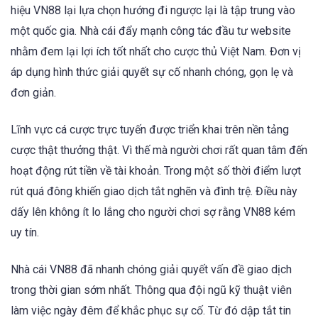
hiệu VN88 lại lựa chọn hướng đi ngược lại là tập trung vào
một quốc gia. Nhà cái đẩy mạnh công tác đầu tư website
nhằm đem lại lợi ích tốt nhất cho cược thủ Việt Nam. Đơn vị
áp dụng hình thức giải quyết sự cố nhanh chóng, gọn lẹ và
đơn giản.
Lĩnh vực cá cược trực tuyến được triển khai trên nền tảng
cược thật thưởng thật. Vì thế mà người chơi rất quan tâm đến
hoạt động rút tiền về tài khoản. Trong một số thời điểm lượt
rút quá đông khiến giao dịch tắt nghẽn và đình trệ. Điều này
dấy lên không ít lo lắng cho người chơi sợ rằng VN88 kém
uy tín.
Nhà cái VN88 đã nhanh chóng giải quyết vấn đề giao dịch
trong thời gian sớm nhất. Thông qua đội ngũ kỹ thuật viên
làm việc ngày đêm để khắc phục sự cố. Từ đó dập tắt tin