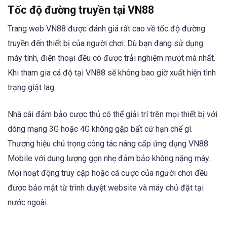
Tốc độ đường truyền tại VN88
Trang web VN88 được đánh giá rất cao về tốc độ đường
truyền đến thiết bị của người chơi. Dù bạn đang sử dụng
máy tính, điện thoại đều có được trải nghiệm mượt mà nhất.
Khi tham gia cá độ tại VN88 sẽ không bao giờ xuất hiện tình
trạng giật lag.
Nhà cái đảm bảo cược thủ có thể giải trí trên mọi thiết bị với
dòng mạng 3G hoặc 4G không gặp bất cứ hạn chế gì.
Thương hiệu chú trọng công tác nâng cấp ứng dụng VN88
Mobile với dung lượng gọn nhẹ đảm bảo không nặng máy.
Mọi hoạt động truy cập hoặc cá cược của người chơi đều
được bảo mật từ trình duyệt website và máy chủ đặt tại
nước ngoài.