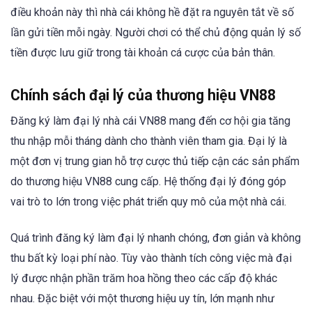
điều khoản này thì nhà cái không hề đặt ra nguyên tắt về số
lần gửi tiền mỗi ngày. Người chơi có thể chủ động quản lý số
tiền được lưu giữ trong tài khoản cá cược của bản thân.
Chính sách đại lý của thương hiệu VN88
Đăng ký làm đại lý nhà cái VN88 mang đến cơ hội gia tăng
thu nhập mỗi tháng dành cho thành viên tham gia. Đại lý là
một đơn vị trung gian hỗ trợ cược thủ tiếp cận các sản phẩm
do thương hiệu VN88 cung cấp. Hệ thống đại lý đóng góp
vai trò to lớn trong việc phát triển quy mô của một nhà cái.
Quá trình đăng ký làm đại lý nhanh chóng, đơn giản và không
thu bất kỳ loại phí nào. Tùy vào thành tích công việc mà đại
lý được nhận phần trăm hoa hồng theo các cấp độ khác
nhau. Đặc biệt với một thương hiệu uy tín, lớn mạnh như