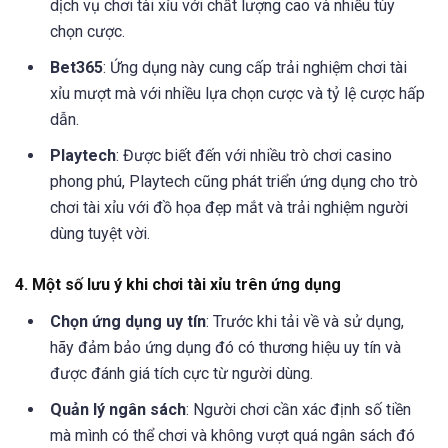
dịch vụ chơi tài xỉu với chất lượng cao và nhiều tùy
chọn cược.
Bet365
: Ứng dụng này cung cấp trải nghiệm chơi tài
xỉu mượt mà với nhiều lựa chọn cược và tỷ lệ cược hấp
dẫn.
Playtech
: Được biết đến với nhiều trò chơi casino
phong phú, Playtech cũng phát triển ứng dụng cho trò
chơi tài xỉu với đồ họa đẹp mắt và trải nghiệm người
dùng tuyệt vời.
4. Một số lưu ý khi chơi tài xỉu trên ứng dụng
Chọn ứng dụng uy tín
: Trước khi tải về và sử dụng,
hãy đảm bảo ứng dụng đó có thương hiệu uy tín và
được đánh giá tích cực từ người dùng.
Quản lý ngân sách
: Người chơi cần xác định số tiền
mà mình có thể chơi và không vượt quá ngân sách đó