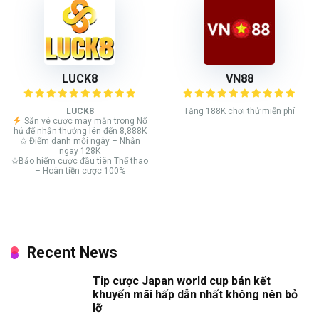
LUCK8
VN88
LUCK8
Tặng 188K chơi thử miễn phí
Săn vé cược may mắn trong Nổ
hủ để nhận thưởng lên đến 8,888K
✩ Điểm danh mỗi ngày – Nhận
ngay 128K
✩Bảo hiểm cược đầu tiên Thể thao
– Hoàn tiền cược 100%
Recent News
Tip cược Japan world cup bán kết
khuyến mãi hấp dẫn nhất không nên bỏ
lỡ