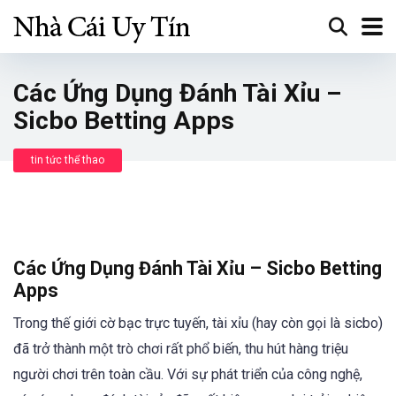
Các Ứng Dụng Đánh Tài Xỉu –
Sicbo Betting Apps
tin tức thể thao
Các Ứng Dụng Đánh Tài Xỉu – Sicbo Betting
Apps
Trong thế giới cờ bạc trực tuyến, tài xỉu (hay còn gọi là sicbo)
đã trở thành một trò chơi rất phổ biến, thu hút hàng triệu
người chơi trên toàn cầu. Với sự phát triển của công nghệ,