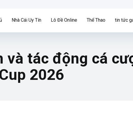
ủ
Nhà Cái Uy Tín
Lô Đề Online
Thể Thao
tin tức 
n và tác động cá cư
 Cup 2026