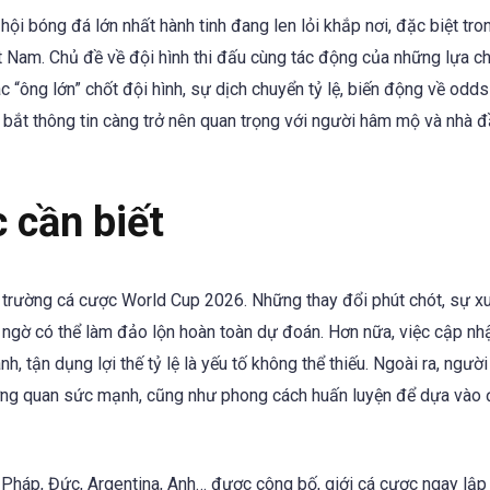
i bóng đá lớn nhất hành tinh đang len lỏi khắp nơi, đặc biệt tro
 Nam. Chủ đề về đội hình thi đấu cùng tác động của những lựa c
c “ông lớn” chốt đội hình, sự dịch chuyển tỷ lệ, biến động về odds
 bắt thông tin càng trở nên quan trọng với người hâm mộ và nhà đ
 cần biết
ị trường cá cược World Cup 2026. Những thay đổi phút chót, sự xu
ngờ có thể làm đảo lộn hoàn toàn dự đoán. Hơn nữa, việc cập nhậ
nh, tận dụng lợi thế tỷ lệ là yếu tố không thể thiếu. Ngoài ra, người
ơng quan sức mạnh, cũng như phong cách huấn luyện để dựa vào 
l, Pháp, Đức, Argentina, Anh… được công bố, giới cá cược ngay lập