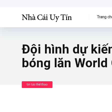
Trang ch
Đội hình dự kiế
bóng lăn World
tin tức thể thao