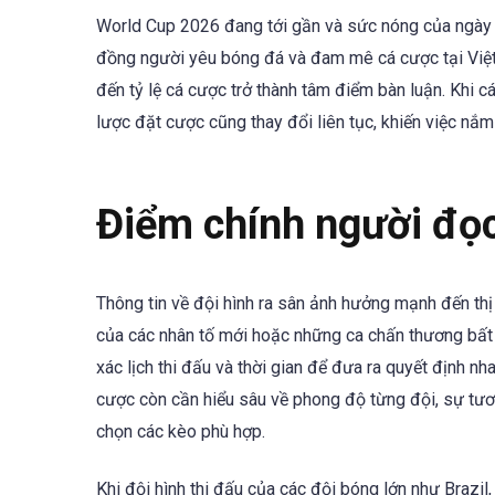
World Cup 2026 đang tới gần và sức nóng của ngày hộ
đồng người yêu bóng đá và đam mê cá cược tại Việt
đến tỷ lệ cá cược trở thành tâm điểm bàn luận. Khi cá
lược đặt cược cũng thay đổi liên tục, khiến việc nắm
Điểm chính người đọc
Thông tin về đội hình ra sân ảnh hưởng mạnh đến th
của các nhân tố mới hoặc những ca chấn thương bất 
xác lịch thi đấu và thời gian để đưa ra quyết định nha
cược còn cần hiểu sâu về phong độ từng đội, sự tư
chọn các kèo phù hợp.
Khi đội hình thi đấu của các đội bóng lớn như Brazi