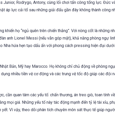
 Junior, Rodrygo, Antony, cùng lối chơi tấn công tổng lực. Đức v
mặt áp lực cải tổ sau những giải đấu gần đây không thành công n
g khiến họ “ngủ quên trên chiến thắng”. Với nòng cốt là những nhâ
đàn anh Lionel Messi (nếu vẫn góp mặt), khả năng phòng ngự lin
 Nha hứa hẹn tạo dấu ấn với phong cách pressing hiện đại dưới 
, Nhật Bản, Mỹ hay Marocco. Họ không chỉ chủ động về phòng ng
ử dụng nhiều tiền vệ cơ động và các trung vệ tốc độ giúp các đội n
c, cần quan tâm các yếu tố: chấn thương, án treo giò, toan tính v
ằng mọi giá. Những yếu tố này tác động mạnh đến tỷ lệ tài xỉu, ph
 yết. Vì vậy, theo dõi phân tích chuyên môn sát thực tế giúp ngườ