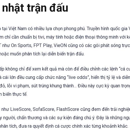
 nhật trận đấu
 tại Việt Nam có nhiều lựa chọn phong phú. Truyền hình quốc gia
 chỉ cần chuẩn bị tivi, máy tính hoặc điện thoại thông minh với k
TT như On Sports, FPT Play, VieON cũng có các gói phát sóng trực
hoặc muốn phân tích lại diễn biến trận đấu.
iếp không chỉ để xem kết quả mà còn để điều chỉnh các lệnh “cá cư
 cái lớn đều cung cấp chức năng “live odds”, hiển thị tỷ lệ và diễ
 đỏ, lỗi vi phạm, sút trúng khung thành… Điều này cực kỳ quan trọ
n biến thực tế.
ng như LiveScore, SofaScore, FlashScore cũng đem đến trải nghi
hay người, chấn thương và các sự kiện đáng chú ý. Đây là những ng
ân tích, đưa ra quyết định cá cược chính xác từng khoảnh khắc.