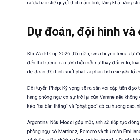
cược hạn chế quyết định cảm tính, tăng khả năng chiế
Dự đoán, đội hình và
Khi World Cup 2026 đến gần, các chuyên trang dự đoá
đến thị trường cá cược bởi mỗi sự thay đổi vị trí, l
dự đoán đội hình xuất phát và phân tích các yếu tố c
Đội tuyển Pháp: Kỳ vọng sẽ ra sân với cặp tiền đạo
hàng phòng ngự có sự trở lại của Varane nếu không g
kèo “tài bàn thắng” và “phạt góc” có xu hướng cao, nh
Argentina: Nếu Messi góp mặt, anh sẽ tiếp tục đóng v
phòng ngự có Martinez, Romero và thủ môn Emiliano M