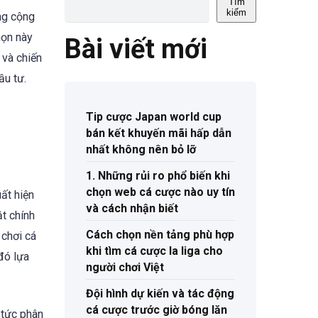
Tìm
kiếm
ng cộng
họn này
Bài viết mới
 và chiến
ầu tư.
Tip cược Japan world cup
bán kết khuyến mãi hấp dẫn
nhất không nên bỏ lỡ
1. Những rủi ro phổ biến khi
chọn web cá cược nào uy tín
ất hiện
và cách nhận biết
t chính
Cách chọn nền tảng phù hợp
 chơi cá
khi tìm cá cược la liga cho
đó lựa
người chơi Việt
Đội hình dự kiến và tác động
cá cược trước giờ bóng lăn
 tức phân