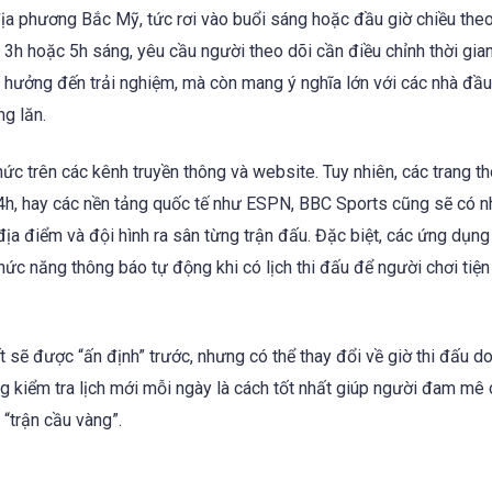
 địa phương Bắc Mỹ, tức rơi vào buổi sáng hoặc đầu giờ chiều theo
 3h hoặc 5h sáng, yêu cầu người theo dõi cần điều chỉnh thời gia
 hưởng đến trải nghiệm, mà còn mang ý nghĩa lớn với các nhà đầu
ng lăn.
ức trên các kênh truyền thông và website. Tuy nhiên, các trang th
24h, hay các nền tảng quốc tế như ESPN, BBC Sports cũng sẽ có 
địa điểm và đội hình ra sân từng trận đấu. Đặc biệt, các ứng dụng
hức năng thông báo tự động khi có lịch thi đấu để người chơi tiện
t sẽ được “ấn định” trước, nhưng có thể thay đổi về giờ thi đấu do
ộng kiểm tra lịch mới mỗi ngày là cách tốt nhất giúp người đam mê
“trận cầu vàng”.