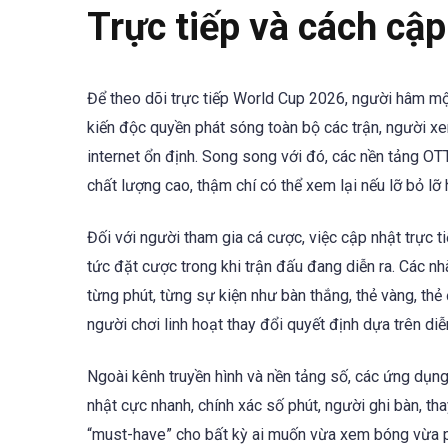
Trực tiếp và cách cập
Để theo dõi trực tiếp World Cup 2026, người hâm mộ
kiến độc quyền phát sóng toàn bộ các trận, người xem
internet ổn định. Song song với đó, các nền tảng O
chất lượng cao, thậm chí có thể xem lại nếu lỡ bỏ lỡ 
Đối với người tham gia cá cược, việc cập nhật trực t
tức đặt cược trong khi trận đấu đang diễn ra. Các nhà
từng phút, từng sự kiện như bàn thắng, thẻ vàng, thẻ
người chơi linh hoạt thay đổi quyết định dựa trên diễ
Ngoài kênh truyền hình và nền tảng số, các ứng dụ
nhật cực nhanh, chính xác số phút, người ghi bàn, t
“must-have” cho bất kỳ ai muốn vừa xem bóng vừa ph