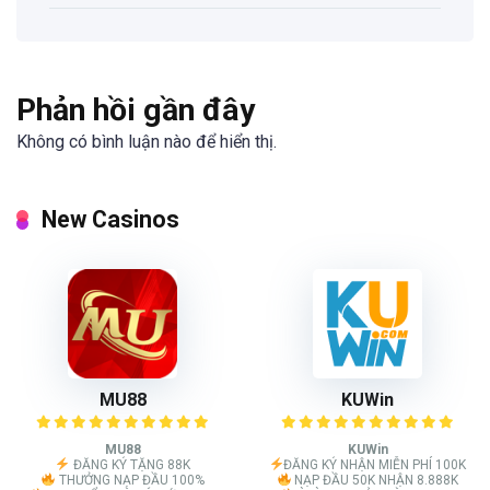
Phản hồi gần đây
Không có bình luận nào để hiển thị.
New Casinos
MU88
KUWin
MU88
KUWin
ĐĂNG KÝ TẶNG 88K
ĐĂNG KÝ NHẬN MIỄN PHÍ 100K
THƯỞNG NẠP ĐẦU 100%
NẠP ĐẦU 50K NHẬN 8.888K