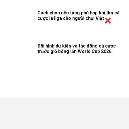
Cách chọn nền tảng phù hợp khi tìm cá
cược la liga cho người chơi Việt
Đội hình dự kiến và tác động cá cược
trước giờ bóng lăn World Cup 2026