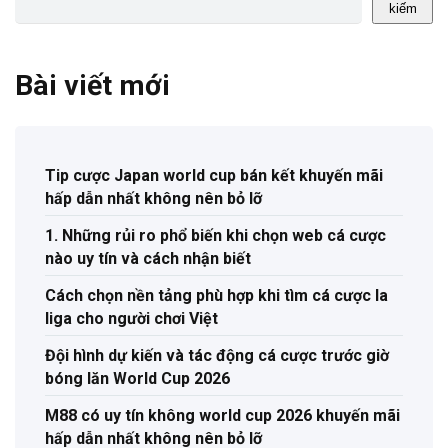
kiếm
Bài viết mới
Tip cược Japan world cup bán kết khuyến mãi
hấp dẫn nhất không nên bỏ lỡ
1. Những rủi ro phổ biến khi chọn web cá cược
nào uy tín và cách nhận biết
Cách chọn nền tảng phù hợp khi tìm cá cược la
liga cho người chơi Việt
Đội hình dự kiến và tác động cá cược trước giờ
bóng lăn World Cup 2026
M88 có uy tín không world cup 2026 khuyến mãi
hấp dẫn nhất không nên bỏ lỡ