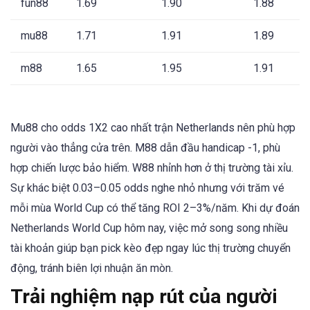
fun88
1.69
1.90
1.88
mu88
1.71
1.91
1.89
m88
1.65
1.95
1.91
Mu88 cho odds 1X2 cao nhất trận Netherlands nên phù hợp
người vào thẳng cửa trên. M88 dẫn đầu handicap -1, phù
hợp chiến lược bảo hiểm. W88 nhỉnh hơn ở thị trường tài xỉu.
Sự khác biệt 0.03–0.05 odds nghe nhỏ nhưng với trăm vé
mỗi mùa World Cup có thể tăng ROI 2–3%/năm. Khi dự đoán
Netherlands World Cup hôm nay, việc mở song song nhiều
tài khoản giúp bạn pick kèo đẹp ngay lúc thị trường chuyển
động, tránh biên lợi nhuận ăn mòn.
Trải nghiệm nạp rút của người