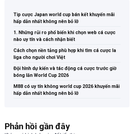
Tip cược Japan world cup bán kết khuyến mãi
hấp dẫn nhất không nên bỏ lỡ
1. Những rủi ro phổ biến khi chọn web cá cược
nào uy tín và cách nhận biết
Cách chọn nền tảng phù hợp khi tìm cá cược la
liga cho người chơi Việt
Đội hình dự kiến và tác động cá cược trước giờ
bóng lăn World Cup 2026
M88 có uy tín không world cup 2026 khuyến mãi
hấp dẫn nhất không nên bỏ lỡ
Phản hồi gần đây