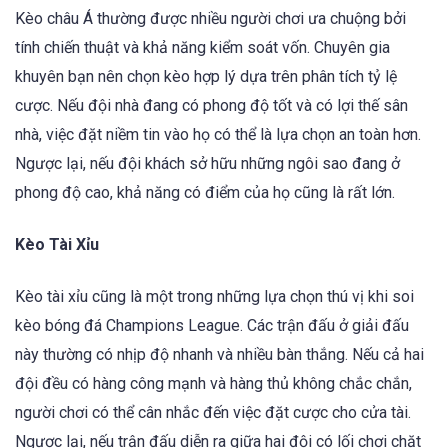
Kèo châu Á thường được nhiều người chơi ưa chuộng bởi
tính chiến thuật và khả năng kiểm soát vốn. Chuyên gia
khuyên bạn nên chọn kèo hợp lý dựa trên phân tích tỷ lệ
cược. Nếu đội nhà đang có phong độ tốt và có lợi thế sân
nhà, việc đặt niềm tin vào họ có thể là lựa chọn an toàn hơn.
Ngược lại, nếu đội khách sở hữu những ngôi sao đang ở
phong độ cao, khả năng có điểm của họ cũng là rất lớn.
Kèo Tài Xỉu
Kèo tài xỉu cũng là một trong những lựa chọn thú vị khi soi
kèo bóng đá Champions League. Các trận đấu ở giải đấu
này thường có nhịp độ nhanh và nhiều bàn thắng. Nếu cả hai
đội đều có hàng công mạnh và hàng thủ không chắc chắn,
người chơi có thể cân nhắc đến việc đặt cược cho cửa tài.
Ngược lại, nếu trận đấu diễn ra giữa hai đội có lối chơi chặt