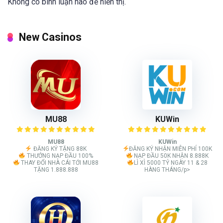
Không có bình luận nào để hiển thị.
New Casinos
MU88
KUWin
MU88
KUWin
ĐĂNG KÝ TẶNG 88K
ĐĂNG KÝ NHẬN MIỄN PHÍ 100K
THƯỞNG NẠP ĐẦU 100%
NẠP ĐẦU 50K NHẬN 8.888K
THAY ĐỔI NHÀ CÁI TỚI MU88
LÌ XÌ 5000 TỶ NGÀY 11 & 28
TẶNG 1.888.888
HÀNG THÁNG/p>