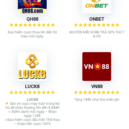
QH88
ONBET
Bảo hiểm cược thua lên đến 50
KHUYẾN MÃI HOÀN TRẢ 30% THỨ 7
triệu mỗi ngày
& CN
LUCK8
VN88
LUCK8
Tặng 188K chơi thử miễn phí
Săn vé cược may mắn trong Nổ
hủ để nhận thưởng lên đến 8,888K
✩ Điểm danh mỗi ngày – Nhận
ngay 128K
✩Bảo hiểm cược đầu tiên Thể thao
– Hoàn tiền cược 100%