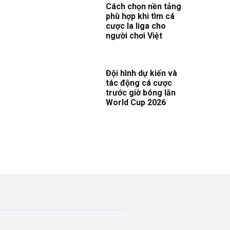
Cách chọn nền tảng
phù hợp khi tìm cá
cược la liga cho
người chơi Việt
Đội hình dự kiến và
tác động cá cược
trước giờ bóng lăn
World Cup 2026