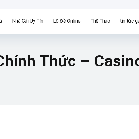
ủ
Nhà Cái Uy Tín
Lô Đề Online
Thể Thao
tin tức 
Chính Thức – Casin