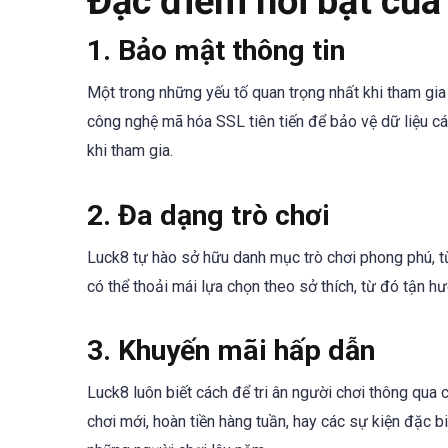
Đặc điểm nổi bật của
1. Bảo mật thông tin
Một trong những yếu tố quan trọng nhất khi tham gia
công nghệ mã hóa SSL tiên tiến để bảo vệ dữ liệu cá
khi tham gia.
2. Đa dạng trò chơi
Luck8 tự hào sở hữu danh mục trò chơi phong phú, từ
có thể thoải mái lựa chọn theo sở thích, từ đó tận hưở
3. Khuyến mãi hấp dẫn
Luck8 luôn biết cách để tri ân người chơi thông qu
chơi mới, hoàn tiền hàng tuần, hay các sự kiện đặc b