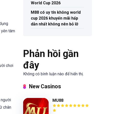
World Cup 2026
M88 có uy tín không world
cup 2026 khuyến mãi hấp
 dụng
dẫn nhất không nên bỏ lỡ
n yên tâm
Phản hồi gần
đây
ười chơi
Không có bình luận nào để hiển thị.
New Casinos
o người
MU88
iữ chân