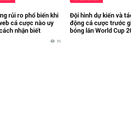
ng rủi ro phổ biến khi
Đội hình dự kiến và tá
web cá cược nào uy
động cá cược trước g
 cách nhận biết
bóng lăn World Cup 2
86