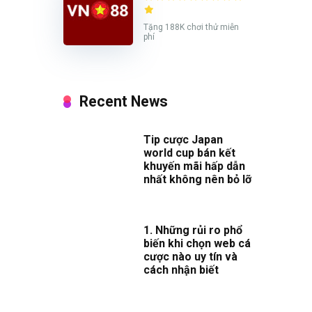
Tặng 188K chơi thử miễn
phí
Recent News
Tip cược Japan
world cup bán kết
khuyến mãi hấp dẫn
nhất không nên bỏ lỡ
1. Những rủi ro phổ
biến khi chọn web cá
cược nào uy tín và
cách nhận biết