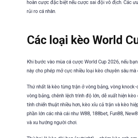
hoàn cược đặc biệt nếu cược sai đội vô địch. Các ư
rủi ro cá nhân.
Các loại kèo World C
Khi bước vào mùa cá cược World Cup 2026, nếu bạn ch
này cho phép mở cực nhiều loại kèo chuyên sâu mà c
Thứ nhất là kèo từng trận ở vòng bảng, vòng knock-ou
vòng bảng, chênh lệch trình độ lớn, dễ xuất hiện kè
tính chiến thuật nhiều hơn, kèo xỉu cả trận và kèo h
phần lớn các nhà cái như W88, 188bet, Fun88, New8
và xu hướng người chơi.