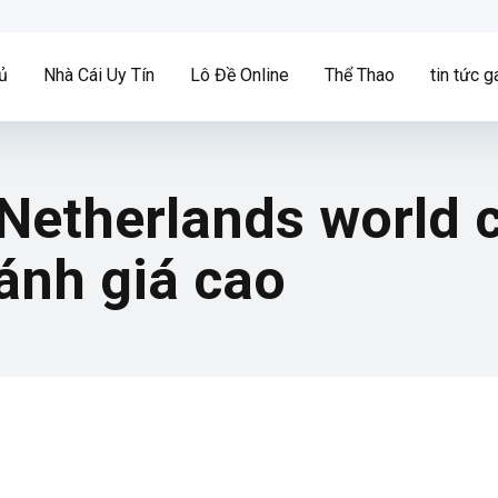
ủ
Nhà Cái Uy Tín
Lô Đề Online
Thể Thao
tin tức 
 Netherlands world 
ánh giá cao