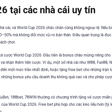
 tại các nhà cái uy tín
hà cái, và World Cup 2026 chắc chắn cũng không ngoại lệ. Nếu bi
20–50% mà không đổi mức rủi ro bản thân. Điều quan trọng là đọc
ách chơi.
cá cược World Cup 2026. Đầu tiên là bonus chào mừng riêng cho 
6 và nhận thêm tiền cược. Ví dụ, một số nhà cái như W88, Fun88, 
ến một mức trần nhất định, hoặc tặng free bet cho những trận 
ên những bonus yêu cầu doanh thu không quá cao và cho phép cượ
 KuBet, 188bet, 78WIN thường có chương trình tặng vé cược miễn 
n của World Cup 2026. Free bet phù hợp cho các kèo liều hơn (tỷ lệ
c.