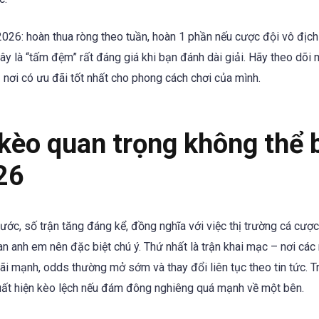
026: hoàn thua ròng theo tuần, hoàn 1 phần nếu cược đội vô địc
Đây là “tấm đệm” rất đáng giá khi bạn đánh dài giải. Hãy theo dõi
 nơi có ưu đãi tốt nhất cho phong cách chơi của mình.
 kèo quan trọng không thể 
26
rước, số trận tăng đáng kể, đồng nghĩa với việc thị trường cá cượ
n anh em nên đặc biệt chú ý. Thứ nhất là trận khai mạc – nơi các 
mạnh, odds thường mở sớm và thay đổi liên tục theo tin tức. Tr
 xuất hiện kèo lệch nếu đám đông nghiêng quá mạnh về một bên.