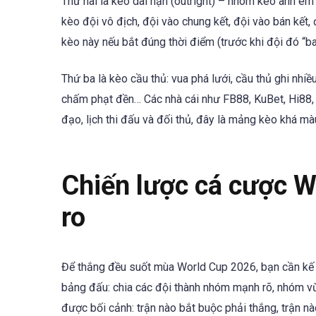
Thứ hai là kèo dài hạn (outright) – nhóm kèo anh e
kèo đội vô địch, đội vào chung kết, đội vào bán kết,
kèo này nếu bắt đúng thời điểm (trước khi đội đó “
Thứ ba là kèo cầu thủ: vua phá lưới, cầu thủ ghi nhiề
chấm phạt đền… Các nhà cái như FB88, KuBet, Hi88, M
đạo, lịch thi đấu và đối thủ, đây là mảng kèo khá 
Chiến lược cá cược Wo
ro
Để thắng đều suốt mùa World Cup 2026, bạn cần kế ho
bảng đấu: chia các đội thành nhóm mạnh rõ, nhóm vừ
được bối cảnh: trận nào bắt buộc phải thắng, trận nà