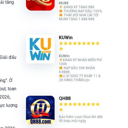
ải tăng
MU88
ĐĂNG KÝ TẶNG 88K
THƯỞNG NẠP ĐẦU 100%
THAY ĐỔI NHÀ CÁI TỚI
MU88 TẶNG 1.888.888
KUWin
KUWin
 Giải đấu
ĐĂNG KÝ NHẬN MIỄN PHÍ
100K
NẠP ĐẦU 50K NHẬN
8.888K
LÌ XÌ 5000 TỶ NGÀY 11 &
ống”. Ở
28 HÀNG THÁNG/p>
out, toan
 2026,
QH88
lực lượng
Bảo hiểm cược thua lên đến
50 triệu mỗi ngày