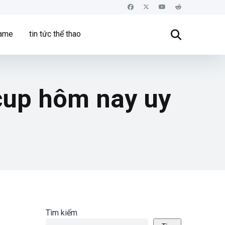
game
tin tức thể thao
cup hôm nay uy
Tìm kiếm