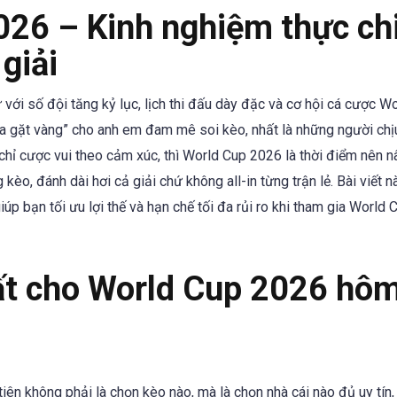
026 – Kinh nghiệm thực ch
giải
ử với số đội tăng kỷ lục, lịch thi đấu dày đặc và cơ hội cá cược W
ùa gặt vàng” cho anh em đam mê soi kèo, nhất là những người chị
 chỉ cược vui theo cảm xúc, thì World Cup 2026 là thời điểm nên 
èo, đánh dài hơi cả giải chứ không all-in từng trận lẻ. Bài viết 
úp bạn tối ưu lợi thế và hạn chế tối đa rủi ro khi tham gia World 
hất cho World Cup 2026 hô
ên không phải là chọn kèo nào, mà là chọn nhà cái nào đủ uy tín, 