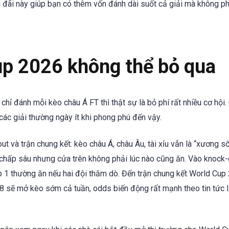
u đãi này giúp bạn có thêm vốn đánh dài suốt cả giải mà không ph
up 2026 không thể bỏ qua
ỉ đánh mỗi kèo châu Á FT thì thật sự là bỏ phí rất nhiều cơ hội.
ác giải thường ngày ít khi phong phú đến vậy.
t và trận chung kết: kèo châu Á, châu Âu, tài xỉu vẫn là “xương s
o chấp sâu nhưng cửa trên không phải lúc nào cũng ăn. Vào knock-
iệp 1 thường ăn nếu hai đội thăm dò. Đến trận chung kết World Cup
8 sẽ mở kèo sớm cả tuần, odds biến động rất mạnh theo tin tức 