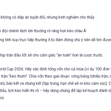
 không có đáp án tuyệt đối, nhưng kinh nghiệm cho thấy:
có đội chênh lệch lớn thường rõ ràng hơn kèo châu Á.
ng tính loại trực tiếp thường ít bị đám đông chú ý nên dễ tìm đượ
nhịp trận đấu tốt sẽ cho cảm giác “an toàn” hơn là cược trước.
orld Cup 2026. Hãy xác định tổng vốn cho cả mùa (ví dụ 100 đơn v
trận “kèo thơm”. Chia vốn theo giai đoạn: vòng bảng (nhiều trận, 
n), bán kết và chung kết (tập trung, hạn chế all-in kèo cảm xúc). 
ấu, lịch kèo hiển thị rõ – hãy dùng chúng để lập kế hoạch đánh dà
bỏ.