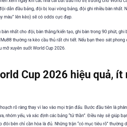
m nên xem ngay khi các nhà cái bắt đầu mở thị trường cho World C
 đội dẫn đầu bảng, đội bị loại vòng bảng, đội ghi nhiều bàn nhất.
bay màu” lên kèo) sẽ có odds cực đẹp.
u bàn nhất cho đội, bàn thắng/kiến tạo, ghi bàn trong 90 phút, ghi 
u88 thường ra kèo cầu thủ rất chi tiết. Nếu bạn theo sát phong 
màu mỡ xuyên suốt World Cup 2026.
rld Cup 2026 hiệu quả, ít 
ạch rõ ràng thay vì lao vào mọi trận đấu. Bước đầu tiên là phân
a, nhóm yếu, và xác định các bảng “tử thần”. Điều này sẽ giúp bạ
o đôi bên chỉ cần hòa là đủ. Những trận “có mục tiêu rõ” thường d