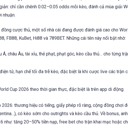
 giản: chỉ cần chênh 0.02–0.05 odds mỗi kèo, đánh cả mùa giải W
i nhuận.
g đồng cược thủ, một số nhà cái đang được đánh giá cao cho Wor
 FB88, KuBet, Hi88 và 789BET. Những cái tên này nổi bật nhờ:
, châu Âu, tài xỉu, thẻ phạt, phạt góc, kèo cầu thủ… cho từng trậ
điện tử, hạn chế tối đa trễ kèo, đặc biệt là khi cược live các trận
rld Cup 2026 theo thời gian thực, đặc biệt là trên app di động.
 2026: thương hiệu có tiếng, giấy phép rõ ràng, cộng đồng chơi đô
rgentina…), có kèo sớm cho outrights và kèo cầu thủ. Về bonus, an
26 như: tăng 20–50% tiền nạp, free bet cho trận khai mạc hoặc ch