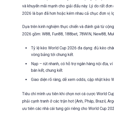
và khuyến mãi mạnh cho giải đấu này. Lý do rất đơn
2026 là bạn đã hơn hoặc kém nhau cả chục đơn vị lợ
Dựa trên kinh nghiệm thực chiến và đánh giá từ cộn
2026 gồm: W88, Fun88, 188bet, 78WIN, New88, Mu88,
Tỷ lệ kèo World Cup 2026 đa dạng: đủ kèo châu Á
vòng bảng tới chung kết.
Nạp – rút nhanh, có hỗ trợ ngân hàng nội địa, ví 
bán kết, chung kết.
Giao diện rõ ràng, dễ xem odds, cập nhật kèo Wo
Tiêu chí mình ưu tiên khi chọn nơi cá cược World Cup
phải cạnh tranh ở các trận hot (Anh, Pháp, Brazil, A
ưu tiên các nhà cái tung gói riêng cho World Cup 20