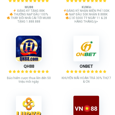
MU88
KUWin
ĐĂNG KÝ TẶNG 88K
ĐĂNG KÝ NHẬN MIỄN PHÍ 100K
THƯỞNG NẠP ĐẦU 100%
NẠP ĐẦU 50K NHẬN 8.888K
THAY ĐỔI NHÀ CÁI TỚI MU88
LÌ XÌ 5000 TỶ NGÀY 11 & 28
TẶNG 1.888.888
HÀNG THÁNG/p>
QH88
ONBET
Bảo hiểm cược thua lên đến 50
KHUYẾN MÃI HOÀN TRẢ 30% THỨ 7
triệu mỗi ngày
& CN