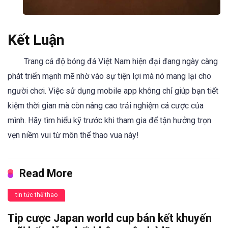
Kết Luận
Trang cá độ bóng đá Việt Nam hiện đại đang ngày càng
phát triển mạnh mẽ nhờ vào sự tiện lợi mà nó mang lại cho
người chơi. Việc sử dụng mobile app không chỉ giúp bạn tiết
kiệm thời gian mà còn nâng cao trải nghiệm cá cược của
mình. Hãy tìm hiểu kỹ trước khi tham gia để tận hưởng trọn
vẹn niềm vui từ môn thể thao vua này!
Read More
tin tức thể thao
Tip cược Japan world cup bán kết khuyến