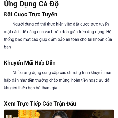
Ứng Dụng Cá Độ
Đặt Cược Trực Tuyến
Người dùng có thể thực hiện việc đặt cược trực tuyến
một cách dễ dàng qua vài bước đơn giản trên ứng dụng. Hệ
thống bảo mật cao giúp đảm bảo an toàn cho tài khoản của
bạn.
Khuyến Mãi Hấp Dẫn
Nhiều ứng dụng cung cấp các chương trình khuyến mãi
hấp dẫn như tiền thưởng chào mừng, hoàn tiền hoặc ưu đãi
khi giới thiệu bạn bè tham gia.
Xem Trực Tiếp Các Trận Đấu